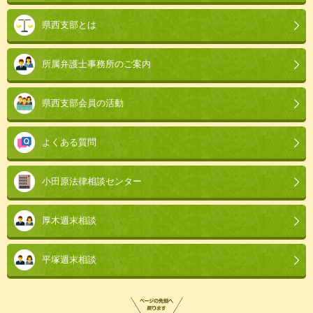
こ
県西支部とは
ま
で。
所属弁護士事務所のご案内
県西支部会員の活動
よくある質問
小田原法律相談センター
厚木週末相談
平塚週末相談