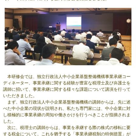
本研修会では、独立行政法人中小企業基盤整備機構事業承継コー
ディネーター、事業承継に関する経験が豊富な税理士及び弁護士を
講師に招いて、事業承継に関する様々な課題について講演を行って
いただきました。
まず、独立行政法人中小企業基盤整備機構の講師からは、先に述
べた中小企業の現状が説明され、私たち専門家には、中小企業に対
し積極的に事業承継の周知や働きかけを行うべきことが指摘されま
した。
次に、税理士の講師からは、事業を承継する際の株式の移転に要
する税金について、これを猶予する「事業承継税制の特例措置」が