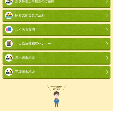
所属弁護士事務所のご案内
県西支部会員の活動
よくある質問
小田原法律相談センター
厚木週末相談
平塚週末相談