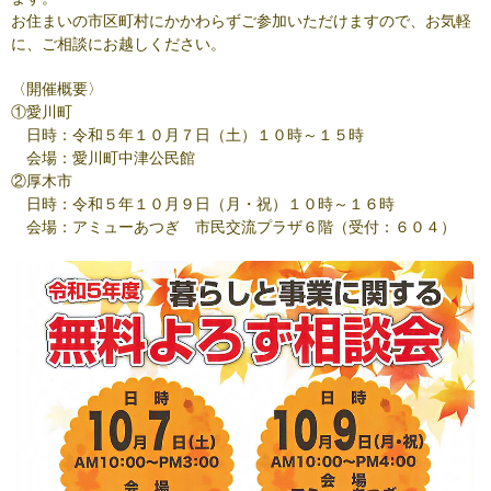
お住まいの市区町村にかかわらずご参加いただけますので、お気軽
に、ご相談にお越しください。
〈開催概要〉
①愛川町
日時：令和５年１０月７日（土）１０時～１５時
会場：愛川町中津公民館
②厚木市
日時：令和５年１０月９日（月・祝）１０時～１６時
会場：アミューあつぎ 市民交流プラザ６階（受付：６０４）