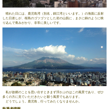
晴れた日には、鹿児島湾（別名，錦江湾といいます。）の海面に反射
した日差しが、桜島のゴツゴツとした岩の山肌に，まさに錦のように映
り込んで青みがかり、非常に美しいです。
私が故郷のことを思い出すときまず浮かぶのはこの風景であり、ぜひ
多くの方に見ていただきたいと願う風景でもあります。
どうでしょう。鹿児島，行ってみたくなりませんか。
執筆者情報