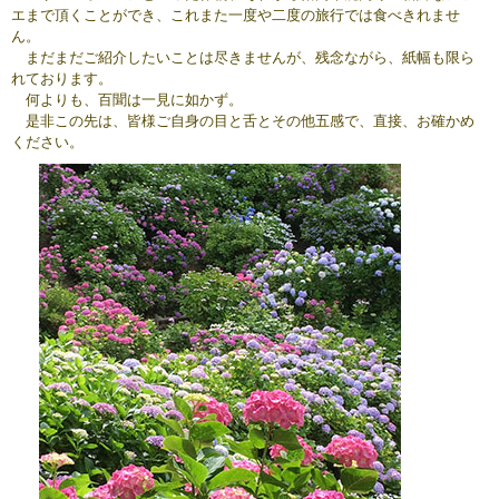
エまで頂くことができ、これまた一度や二度の旅行では食べきれませ
ん。
まだまだご紹介したいことは尽きませんが、残念ながら、紙幅も限ら
れております。
何よりも、百聞は一見に如かず。
是非この先は、皆様ご自身の目と舌とその他五感で、直接、お確かめ
ください。