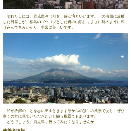
晴れた日には、鹿児島湾（別名，錦江湾といいます。）の海面に反射
した日差しが、桜島のゴツゴツとした岩の山肌に，まさに錦のように映
り込んで青みがかり、非常に美しいです。
私が故郷のことを思い出すときまず浮かぶのはこの風景であり、ぜひ
多くの方に見ていただきたいと願う風景でもあります。
どうでしょう。鹿児島，行ってみたくなりませんか。
執筆者情報